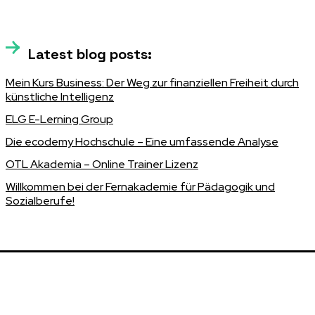
Latest blog posts:
Mein Kurs Business: Der Weg zur finanziellen Freiheit durch
künstliche Intelligenz
ELG E-Lerning Group
Die ecodemy Hochschule – Eine umfassende Analyse
OTL Akademia – Online Trainer Lizenz
Willkommen bei der Fernakademie für Pädagogik und
Sozialberufe!
Book a 1-on-1