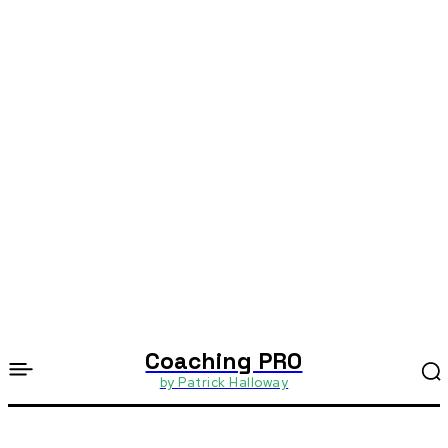
Coaching PRO
by Patrick Halloway