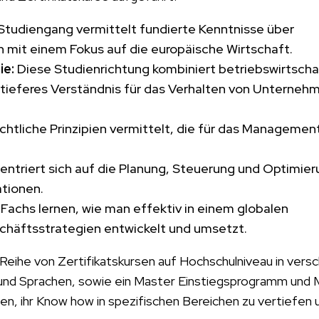
Studiengang vermittelt fundierte Kenntnisse über
 mit einem Fokus auf die europäische Wirtschaft.
ie:
Diese Studienrichtung kombiniert betriebswirtscha
ieferes Verständnis für das Verhalten von Unterneh
htliche Prinzipien vermittelt, die für das Managemen
ntriert sich auf die Planung, Steuerung und Optimier
tionen.
Fachs lernen, wie man effektiv in einem globalen
chäftsstrategien entwickelt und umsetzt.
Reihe von Zertifikatskursen auf Hochschulniveau in vers
 und Sprachen, sowie ein Master Einstiegsprogramm und
en, ihr Know how in spezifischen Bereichen zu vertiefen 