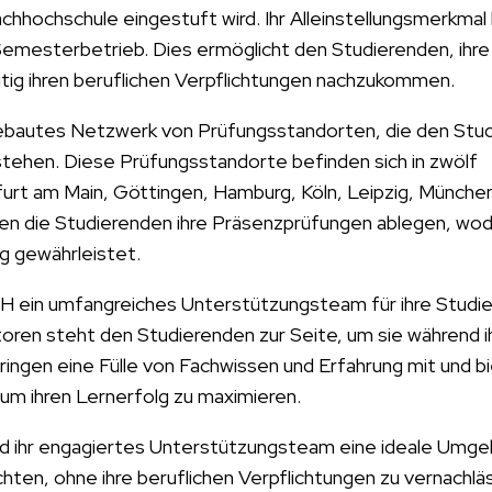
hhochschule eingestuft wird. Ihr Alleinstellungsmerkmal l
 Semesterbetrieb. Dies ermöglicht den Studierenden, ihre
eitig ihren beruflichen Verpflichtungen nachzukommen.
gebautes Netzwerk von Prüfungsstandorten, die den Stu
stehen. Diese Prüfungsstandorte befinden sich in zwölf
furt am Main, Göttingen, Hamburg, Köln, Leipzig, Münche
nen die Studierenden ihre Präsenzprüfungen ablegen, wod
g gewährleistet.
FH ein umfangreiches Unterstützungsteam für ihre Studie
oren steht den Studierenden zur Seite, um sie während i
ngen eine Fülle von Fachwissen und Erfahrung mit und b
 um ihren Lernerfolg zu maximieren.
und ihr engagiertes Unterstützungsteam eine ideale Umge
hten, ohne ihre beruflichen Verpflichtungen zu vernachlä