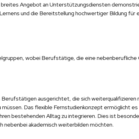
r breites Angebot an Unterstützungsdiensten demonstrie
ernens und die Bereitstellung hochwertiger Bildung für 
lgruppen, wobei Berufstätige, die eine nebenberufliche Q
n Berufstätigen ausgerichtet, die sich weiterqualifiziere
u müssen. Das flexible Fernstudienkonzept ermöglicht es
 ihren bestehenden Alltag zu integrieren. Dies ist besonde
ich nebenbei akademisch weiterbilden möchten.