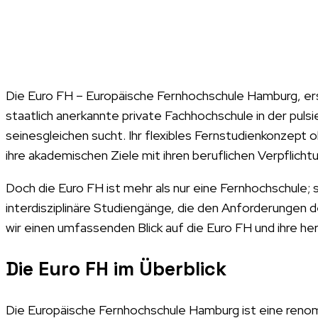
Die Euro FH – Europäische Fernhochschule Hamburg, erstr
staatlich anerkannte private Fachhochschule in der pul
seinesgleichen sucht. Ihr flexibles Fernstudienkonze
ihre akademischen Ziele mit ihren beruflichen Verpflichtu
Doch die Euro FH ist mehr als nur eine Fernhochschule; s
interdisziplinäre Studiengänge, die den Anforderungen 
wir einen umfassenden Blick auf die Euro FH und ihre 
Die Euro FH im Überblick
Die Europäische Fernhochschule Hamburg ist eine renom