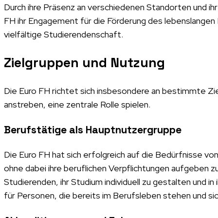
Durch ihre Präsenz an verschiedenen Standorten und ih
FH ihr Engagement für die Förderung des lebenslangen L
vielfältige Studierendenschaft.
Zielgruppen und Nutzung
Die Euro FH richtet sich insbesondere an bestimmte Zie
anstreben, eine zentrale Rolle spielen.
Berufstätige als Hauptnutzergruppe
Die Euro FH hat sich erfolgreich auf die Bedürfnisse vo
ohne dabei ihre beruflichen Verpflichtungen aufgeben z
Studierenden, ihr Studium individuell zu gestalten und in
für Personen, die bereits im Berufsleben stehen und s