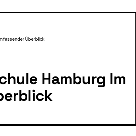
umfassender Überblick
schule Hamburg Im
erblick