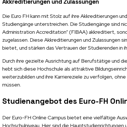
Akkreditierungen und Zulassungen
Die Euro FH kann mit Stolz auf ihre Akkreditierungen un
Studiengänge unterstreichen. Die Studiengänge sind nich
Administration Accreditation“ (FIBAA) akkreditiert, son
zugelassen. Diese Akkreditierungen und Zulassungen sind 
bietet, und stärken das Vertrauen der Studierenden in ih
Durch ihre gezielte Ausrichtung auf Berufstätige und d
hebt sich diese Hochschule als attraktive Bildungseinric
weiterzubilden und ihre Karriereziele zu verfolgen, ohn
müssen.
Studienangebot des Euro-FH Onl
Der Euro-FH Online Campus bietet eine vielfältige Ausw
Hochschulniveau. Hier sind die Hauptstudienrichtungen u