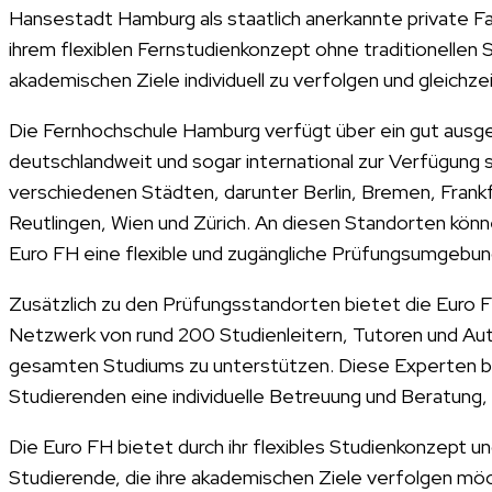
Hansestadt Hamburg als staatlich anerkannte private Fac
ihrem flexiblen Fernstudienkonzept ohne traditionellen
akademischen Ziele individuell zu verfolgen und gleichz
Die Fernhochschule Hamburg verfügt über ein gut aus
deutschlandweit und sogar international zur Verfügung 
verschiedenen Städten, darunter Berlin, Bremen, Frank
Reutlingen, Wien und Zürich. An diesen Standorten kön
Euro FH eine flexible und zugängliche Prüfungsumgebun
Zusätzlich zu den Prüfungsstandorten bietet die Euro 
Netzwerk von rund 200 Studienleitern, Tutoren und Aut
gesamten Studiums zu unterstützen. Diese Experten bri
Studierenden eine individuelle Betreuung und Beratung,
Die Euro FH bietet durch ihr flexibles Studienkonzept 
Studierende, die ihre akademischen Ziele verfolgen möc