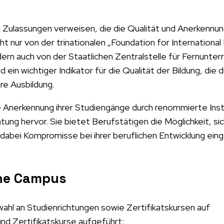
d Zulassungen verweisen, die die Qualität und Anerkennung
t nur von der trinationalen „Foundation for International
dern auch von der Staatlichen Zentralstelle für Fernunter
ein wichtiger Indikator für die Qualität der Bildung, die 
re Ausbildung.
ie Anerkennung ihrer Studiengänge durch renommierte Inst
htung hervor. Sie bietet Berufstätigen die Möglichkeit, si
e dabei Kompromisse bei ihrer beruflichen Entwicklung ein
ine Campus
ahl an Studienrichtungen sowie Zertifikatskursen auf
nd Zertifikatskurse aufgeführt: