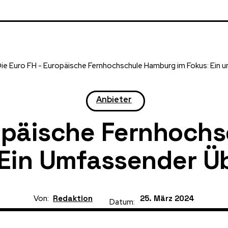
ie Euro FH - Europäische Fernhochschule Hamburg im Fokus: Ein 
Anbieter
ropäische Fernhoch
 Ein Umfassender Üb
Von:
Redaktion
25. März 2024
Datum: