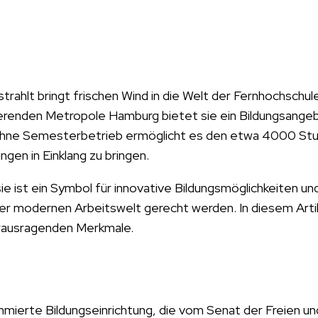
ahlt bringt frischen Wind in die Welt der Fernhochschule
sierenden Metropole Hamburg bietet sie ein Bildungsange
pt ohne Semesterbetrieb ermöglicht es den etwa 4000 St
ngen in Einklang zu bringen.
ie ist ein Symbol für innovative Bildungsmöglichkeiten un
der modernen Arbeitswelt gerecht werden. In diesem Arti
herausragenden Merkmale.
mierte Bildungseinrichtung, die vom Senat der Freien un