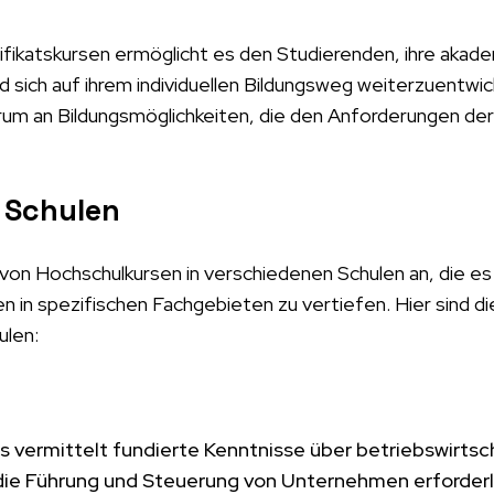
tifikatskursen ermöglicht es den Studierenden, ihre akad
d sich auf ihrem individuellen Bildungsweg weiterzuentwic
rum an Bildungsmöglichkeiten, die den Anforderungen d
 Schulen
von Hochschulkursen in verschiedenen Schulen an, die es
n in spezifischen Fachgebieten zu vertiefen. Hier sind di
ulen:
 vermittelt fundierte Kenntnisse über betriebswirtsc
e Führung und Steuerung von Unternehmen erforderli