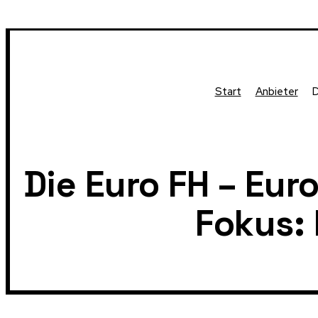
Start
Anbieter
D
Die Euro FH – Eu
Fokus: